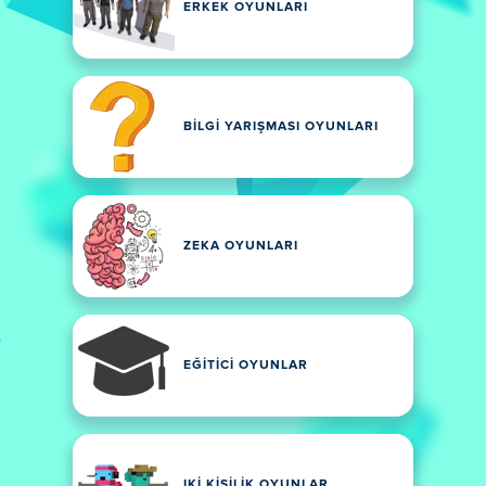
ERKEK OYUNLARI
BILGI YARIŞMASI OYUNLARI
ZEKA OYUNLARI
EĞITICI OYUNLAR
IKI KIŞILIK OYUNLAR