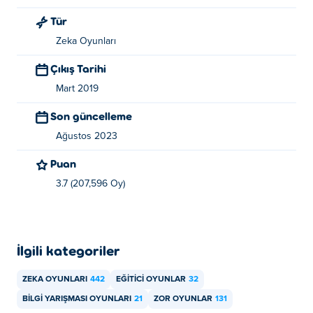
Tür
Zeka Oyunları
Çıkış Tarihi
Mart 2019
Son güncelleme
Ağustos 2023
Puan
3.7 (207,596 Oy)
İlgili kategoriler
ZEKA OYUNLARI
442
EĞITICI OYUNLAR
32
BILGI YARIŞMASI OYUNLARI
21
ZOR OYUNLAR
131