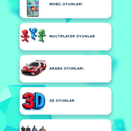
MOBIL OYUNLARI
MULTIPLAYER OYUNLAR
ARABA OYUNLARI
3D OYUNLAR