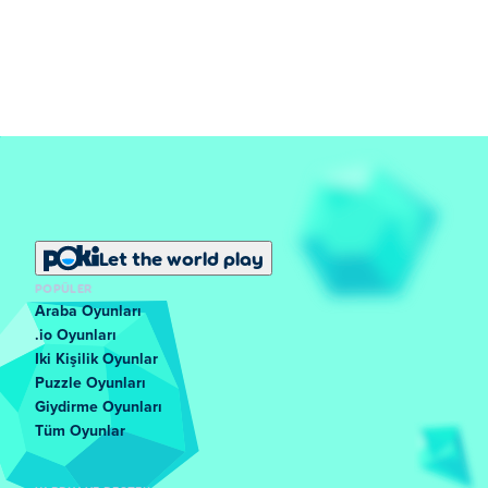
Let the world play
POPÜLER
Araba Oyunları
.io Oyunları
Iki Kişilik Oyunlar
Puzzle Oyunları
Giydirme Oyunları
Tüm Oyunlar