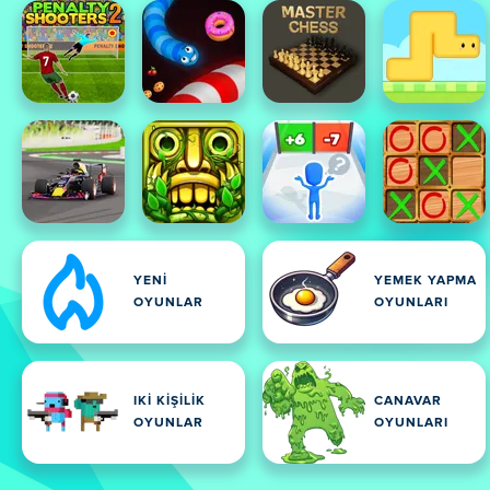
YENI
YEMEK YAPMA
OYUNLAR
OYUNLARI
IKI KIŞILIK
CANAVAR
OYUNLAR
OYUNLARI