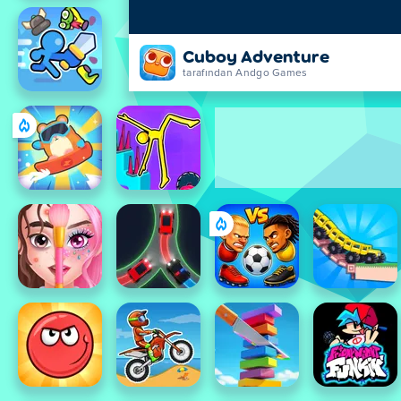
Cuboy Adventure
tarafından Andgo Games