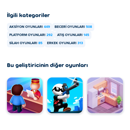
Johnny Trigger - Action Shooter oyununu
bilgisayarınızda ve telefon, tablet gibi mobil
İlgili kategoriler
cihazlarınızda oynayabilirsiniz.
AKSIYON OYUNLARI
449
BECERI OYUNLARI
508
PLATFORM OYUNLARI
292
ATIŞ OYUNLARI
145
SILAH OYUNLARI
85
ERKEK OYUNLARI
313
Bu geliştiricinin diğer oyunları