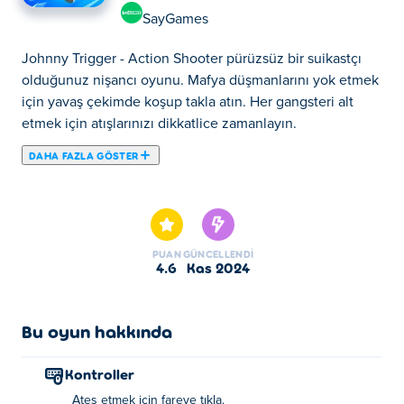
SayGames
Johnny Trigger - Action Shooter pürüzsüz bir suikastçı
olduğunuz nişancı oyunu. Mafya düşmanlarını yok etmek
için yavaş çekimde koşup takla atın. Her gangsteri alt
etmek için atışlarınızı dikkatlice zamanlayın.
DAHA FAZLA GÖSTER
Johnny Trigger - Action Shooter, stilin hassasiyetle
buluştuğu bir platform atış oyunudur! Durdurulamaz
Johnny Trigger olarak göreviniz basit: Çeşitli
platformlarda zıplarken düzgün, iyi zamanlanmış atışlarla
PUAN
GÜNCELLENDI
kötü adamları alt edin. Johnny asla hareket etmeyi
4.6
Kas 2024
bırakmaz, bu yüzden hızlı reflekslere ve keskin nişana
ihtiyacınız olacak. Ancak dikkatli olun; rehineler etrafa
dağılmış durumda ve onları vurmadan ateş etmek için
Bu oyun hakkında
yalnızca bir şansınız var. Kesintisiz bir aksiyona hazır
mısınız?
Kontroller
Ateş etmek için fareye tıkla.