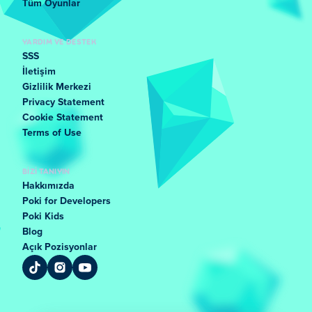
Tüm Oyunlar
YARDIM VE DESTEK
SSS
İletişim
Gizlilik Merkezi
Privacy Statement
Cookie Statement
Terms of Use
BIZI TANIYIN
Hakkımızda
Poki for Developers
Poki Kids
Blog
Açık Pozisyonlar