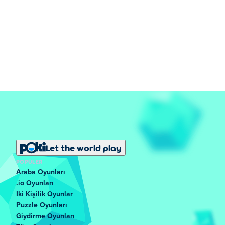
Let the world play
POPÜLER
Araba Oyunları
.io Oyunları
Iki Kişilik Oyunlar
Puzzle Oyunları
Giydirme Oyunları