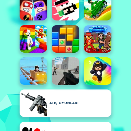
ATIŞ OYUNLARI