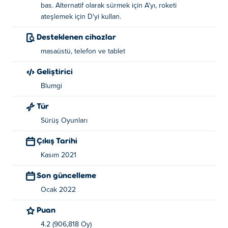
ustalaşabilirsiniz?
bas. Alternatif olarak sürmek için A'yı, roketi
ateşlemek için D'yi kullan.
Blumgi Rocket nasıl oynanır?
Desteklenen cihazlar
Ana Kontroller
masaüstü, telefon ve tablet
Geliştirici
Drive - W/S veya Yukarı/Aşağı ok tuşları
Blumgi
Roket - Boşluk çubuğu
Tür
Alternatif Kontroller
Sürüş Oyunları
Sürücü - Bir
Çıkış Tarihi
Kasım 2021
roket - D
Son güncelleme
Blumgi Roketini kim yarattı?
Ocak 2022
Blumgi Roketi, Blumgi tarafından yaratılmıştır. Bu onların
Puan
ilk oyunu Poki!
4.2 (906,818 Oy)