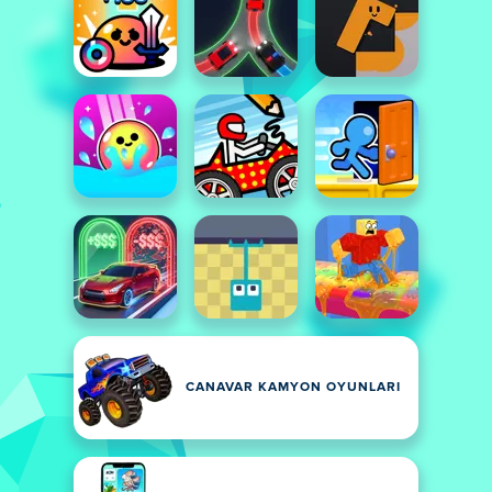
CANAVAR KAMYON OYUNLARI