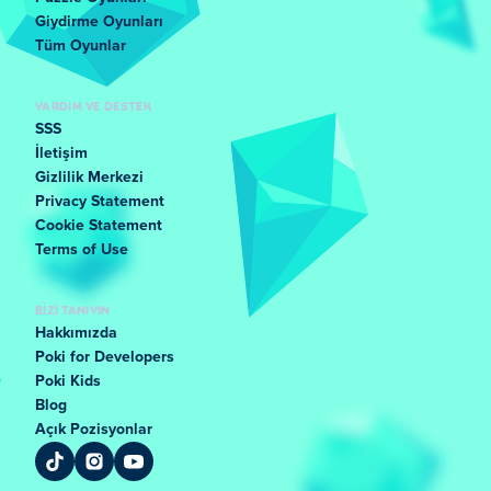
Giydirme Oyunları
Tüm Oyunlar
YARDIM VE DESTEK
SSS
İletişim
Gizlilik Merkezi
Privacy Statement
Cookie Statement
Terms of Use
BIZI TANIYIN
Hakkımızda
Poki for Developers
Poki Kids
Blog
Açık Pozisyonlar