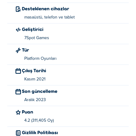
Nasıl oynanır:
Desteklenen cihazlar
Sola/sağa hareket ettir - A/D
masaüstü, telefon ve tablet
Zıpla - W
Geliştirici
Alma kutuları - Dokunun veya farenin sol düğmesine
7Spot Games
tıklayın
Tür
Yaratıcı hakkında:
Platform Oyunları
Çıkış Tarihi
BoxRob, 7Spot Games tarafından oluşturuldu. Diğer
bulmaca oyunlarını Poki üzerinde oyna:
Duo Survival
,
Kasım 2021
Duo Survival 2
,
Duo Vikings
,
Duo Vikings 2
,
Duo Vikings
Son güncelleme
3
,
ZOOM-BE
,
ZOOM-BE 2
,
ZOOM-BE 3
,
Truck Loader
,
Truck Loader 4
, ve
Truck Loader 5
Aralık 2023
Puan
4.2 (311,405 Oy)
Gizlilik Politikası