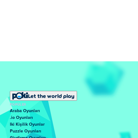
Let the world play
POPÜLER
Araba Oyunları
.io Oyunları
Iki Kişilik Oyunlar
Puzzle Oyunları