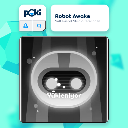
Robot Awake
Salt Pastel Studio tarafından
Yükleniyor