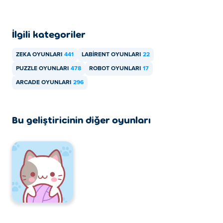
İlgili kategoriler
ZEKA OYUNLARI
441
LABIRENT OYUNLARI
22
PUZZLE OYUNLARI
478
ROBOT OYUNLARI
17
ARCADE OYUNLARI
296
Bu geliştiricinin diğer oyunları