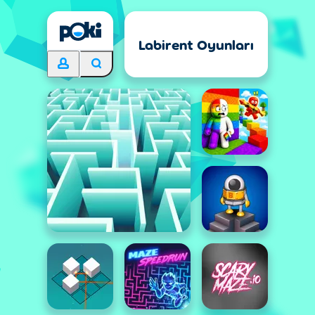
Labirent Oyunları