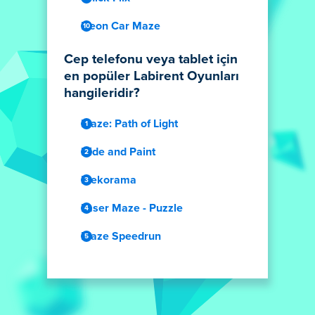
Neon Car Maze
Cep telefonu veya tablet için
en popüler Labirent Oyunları
hangileridir?
Maze: Path of Light
Hide and Paint
Mekorama
Laser Maze - Puzzle
Maze Speedrun