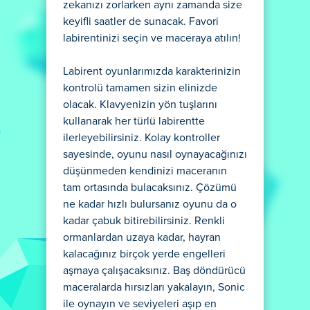
zekanızı zorlarken aynı zamanda size
keyifli saatler de sunacak. Favori
labirentinizi seçin ve maceraya atılın!
Labirent oyunlarımızda karakterinizin
kontrolü tamamen sizin elinizde
olacak. Klavyenizin yön tuşlarını
kullanarak her türlü labirentte
ilerleyebilirsiniz. Kolay kontroller
sayesinde, oyunu nasıl oynayacağınızı
düşünmeden kendinizi maceranın
tam ortasında bulacaksınız. Çözümü
ne kadar hızlı bulursanız oyunu da o
kadar çabuk bitirebilirsiniz. Renkli
ormanlardan uzaya kadar, hayran
kalacağınız birçok yerde engelleri
aşmaya çalışacaksınız. Baş döndürücü
maceralarda hırsızları yakalayın, Sonic
ile oynayın ve seviyeleri aşıp en