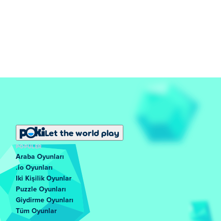
Let the world play
POPÜLER
Araba Oyunları
.io Oyunları
Iki Kişilik Oyunlar
Puzzle Oyunları
Giydirme Oyunları
Tüm Oyunlar