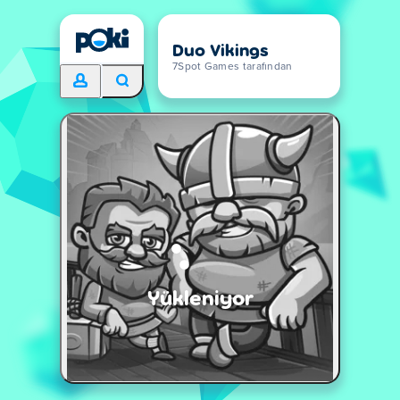
Duo Vikings
7Spot Games tarafından
Yükleniyor