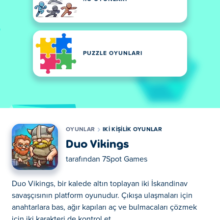
PUZZLE OYUNLARI
OYUNLAR
IKI KIŞILIK OYUNLAR
Duo Vikings
tarafından
7Spot Games
Duo Vikings, bir kalede altın toplayan iki İskandinav
savaşçısının platform oyunudur. Çıkışa ulaşmaları için
anahtarlara bas, ağır kapıları aç ve bulmacaları çözmek
için iki karakteri de kontrol et.