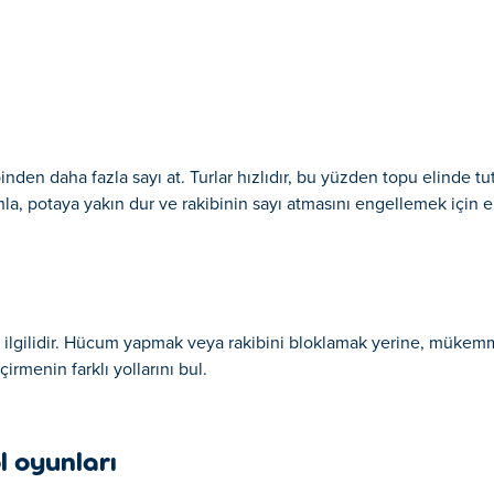
nden daha fazla sayı at. Turlar hızlıdır, bu yüzden topu elinde t
la, potaya yakın dur ve rakibinin sayı atmasını engellemek için 
 ilgilidir. Hücum yapmak veya rakibini bloklamak yerine, mükemme
rmenin farklı yollarını bul.
 oyunları