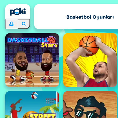
Basketbol Oyunları