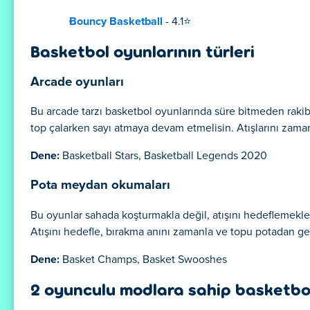
Bouncy Basketball
- 4.1⭐
Basketbol oyunlarının türleri
Arcade oyunları
Bu arcade tarzı basketbol oyunlarında süre bitmeden rakibi
top çalarken sayı atmaya devam etmelisin. Atışlarını zaman
Dene:
Basketball Stars, Basketball Legends 2020
Pota meydan okumaları
Bu oyunlar sahada koşturmakla değil, atışını hedeflemekle
Atışını hedefle, bırakma anını zamanla ve topu potadan geçi
Dene:
Basket Champs, Basket Swooshes
2 oyunculu modlara sahip basketbol