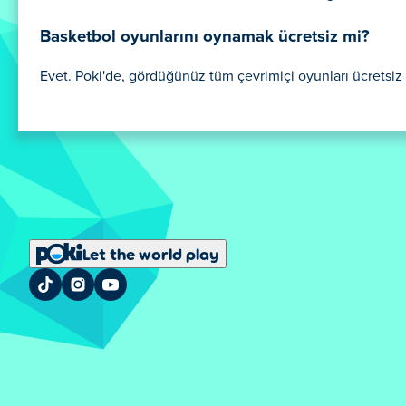
Basketbol oyunlarını oynamak ücretsiz mi?
Evet. Poki'de, gördüğünüz tüm çevrimiçi oyunları ücretsiz 
Let the world play