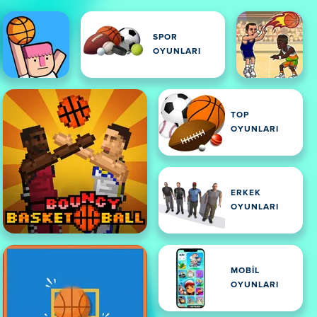
SPOR
OYUNLARI
TOP
OYUNLARI
ERKEK
OYUNLARI
MOBIL
OYUNLARI