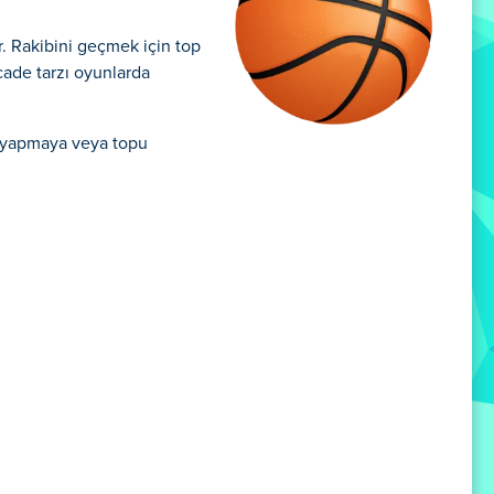
. Rakibini geçmek için top
rcade tarzı oyunlarda
r yapmaya veya topu