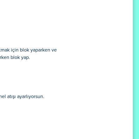
utmak için blok yaparken ve
erken blok yap.
l atışı ayarlıyorsun.