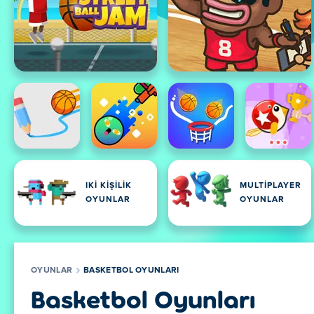
IKI KIŞILIK
MULTIPLAYER
OYUNLAR
OYUNLAR
OYUNLAR
BASKETBOL OYUNLARI
Basketbol Oyunları