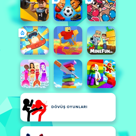
DÖVÜŞ OYUNLARI