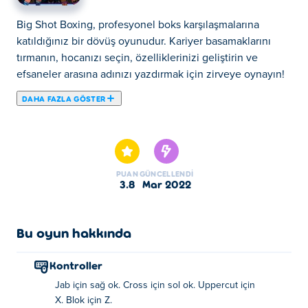
Big Shot Boxing, profesyonel boks karşılaşmalarına
katıldığınız bir dövüş oyunudur. Kariyer basamaklarını
tırmanın, hocanızı seçin, özelliklerinizi geliştirin ve
efsaneler arasına adınızı yazdırmak için zirveye oynayın!
DAHA FAZLA GÖSTER
Haydi Big Shot Boxing oynayalım. Big Shot Boxing seçkin
Spor Oyunları mızdandır.
PUAN
GÜNCELLENDI
3.8
Mar 2022
Bu oyun hakkında
Kontroller
Jab için sağ ok. Cross için sol ok. Uppercut için
X. Blok için Z.