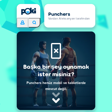
Punchers
Vardan Aleksanyan tarafından
Başka bir şey oynamak
ister misiniz?
Punchers henüz mobil ve tabletlerde
mevcut değil.