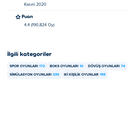
Kasım 2020
Puan
4.4 (190,824 Oy)
İlgili kategoriler
SPOR OYUNLARI
172
BOKS OYUNLARI
10
DÖVÜŞ OYUNLARI
74
SIMÜLASYON OYUNLARI
335
IKI KIŞILIK OYUNLAR
155