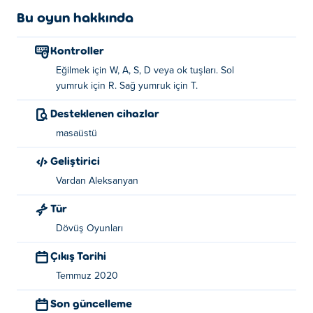
Bu oyun hakkında
Kontroller
Eğilmek için W, A, S, D veya ok tuşları. Sol
yumruk için R. Sağ yumruk için T.
Desteklenen cihazlar
masaüstü
Geliştirici
Vardan Aleksanyan
Tür
Dövüş Oyunları
Çıkış Tarihi
Temmuz 2020
Son güncelleme