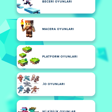
BECERI OYUNLARI
MACERA OYUNLARI
PLATFORM OYUNLARI
.IO OYUNLARI
IKI KIŞILIK OYUNLAR