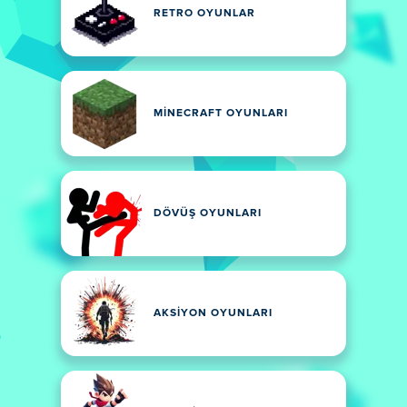
RETRO OYUNLAR
MINECRAFT OYUNLARI
DÖVÜŞ OYUNLARI
AKSIYON OYUNLARI