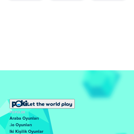
Let the world play
POPÜLER
Araba Oyunları
.io Oyunları
Iki Kişilik Oyunlar