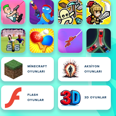
MINECRAFT
AKSIYON
OYUNLARI
OYUNLARI
FLASH
3D OYUNLAR
OYUNLAR