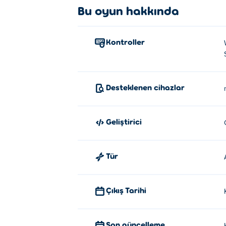
Bu oyun hakkında
Kontroller
Desteklenen cihazlar
Geliştirici
Tür
Çıkış Tarihi
Son güncelleme