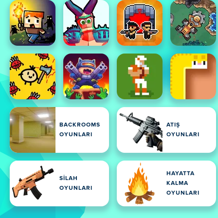
BACKROOMS
ATIŞ
OYUNLARI
OYUNLARI
HAYATTA
SILAH
KALMA
OYUNLARI
OYUNLARI