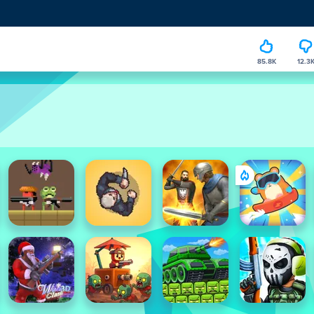
85.8K
12.3