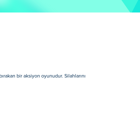
ırakan bir aksiyon oyunudur. Silahlarını