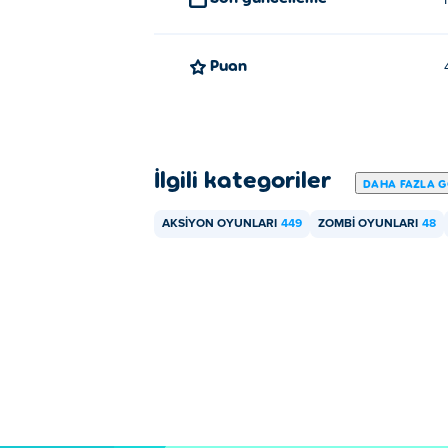
Puan
İlgili kategoriler
DAHA FAZLA 
AKSIYON OYUNLARI
449
ZOMBI OYUNLARI
48