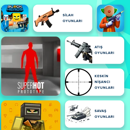
SILAH
OYUNLARI
ATIŞ
OYUNLARI
KESKIN
NIŞANCI
OYUNLARI
SAVAŞ
OYUNLARI