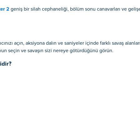
er 2
geniş bir silah cephaneliği, bölüm sonu canavarları ve geli
ıcınızı açın, aksiyona dalın ve saniyeler içinde farklı savaş alanl
oyun seçin ve savaşın sizi nereye götürdüğünü görün.
idir?