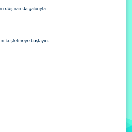
şen düşman dalgalarıyla
arını keşfetmeye başlayın.