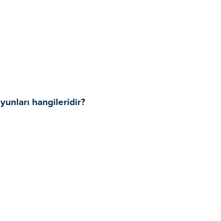
yunları hangileridir?