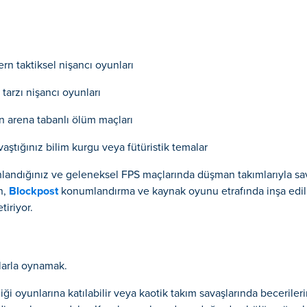
rn taktiksel nişancı oyunları
 tarzı nişancı oyunları
 arena tabanlı ölüm maçları
savaştığınız bilim kurgu veya fütüristik temalar
ilahlandığınız ve geleneksel FPS maçlarında düşman takımlarıyla sa
n,
Blockpost
konumlandırma ve kaynak oyunu etrafında inşa edilmi
iriyor.
larla oynamak.
 oyunlarına katılabilir veya kaotik takım savaşlarında becerilerini