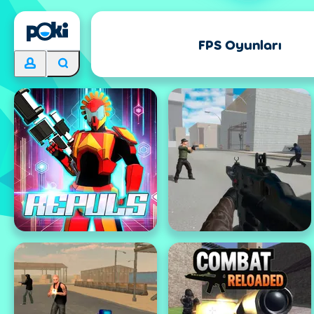
FPS Oyunları