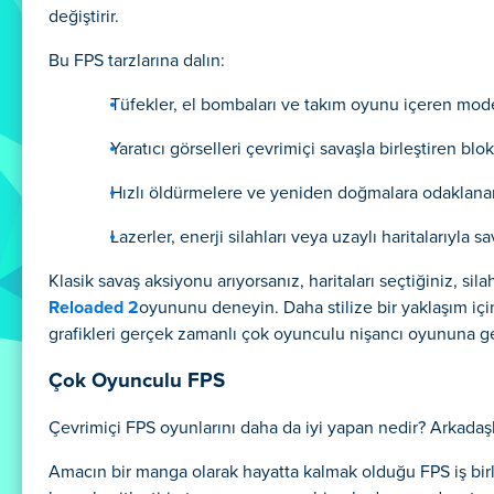
değiştirir.
Bu FPS tarzlarına dalın:
Tüfekler, el bombaları ve takım oyunu içeren mode
Yaratıcı görselleri çevrimiçi savaşla birleştiren blok
Hızlı öldürmelere ve yeniden doğmalara odaklanan
Lazerler, enerji silahları veya uzaylı haritalarıyla 
Klasik savaş aksiyonu arıyorsanız, haritaları seçtiğiniz, s
Reloaded 2
oyununu deneyin. Daha stilize bir yaklaşım içi
grafikleri gerçek zamanlı çok oyunculu nişancı oyununa get
Çok Oyunculu FPS
Çevrimiçi FPS oyunlarını daha da iyi yapan nedir? Arkadaş
Amacın bir manga olarak hayatta kalmak olduğu FPS iş birliği