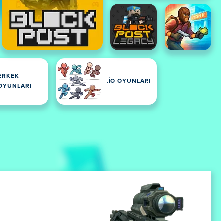
ERKEK
.IO OYUNLARI
OYUNLARI