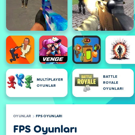
BATTLE
MULTIPLAYER
ROYALE
OYUNLAR
OYUNLARI
OYUNLAR
FPS OYUNLARI
FPS Oyunları