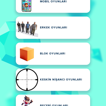
MOBIL OYUNLARI
ERKEK OYUNLARI
BLOK OYUNLARI
KESKIN NIŞANCI OYUNLARI
BECERI OYUNLARI