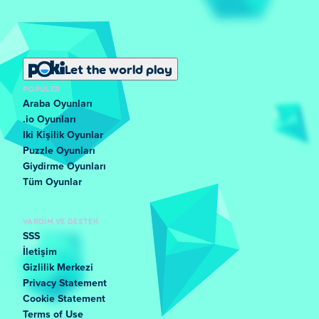
Let the world play
POPÜLER
Araba Oyunları
.io Oyunları
Iki Kişilik Oyunlar
Puzzle Oyunları
Giydirme Oyunları
Tüm Oyunlar
YARDIM VE DESTEK
SSS
İletişim
Gizlilik Merkezi
Privacy Statement
Cookie Statement
Terms of Use