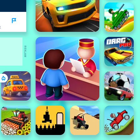
K
REKLAM