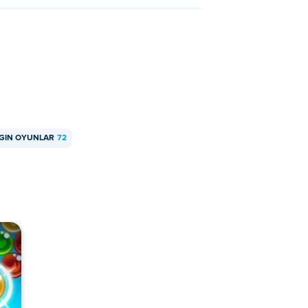
LGIN OYUNLAR
72