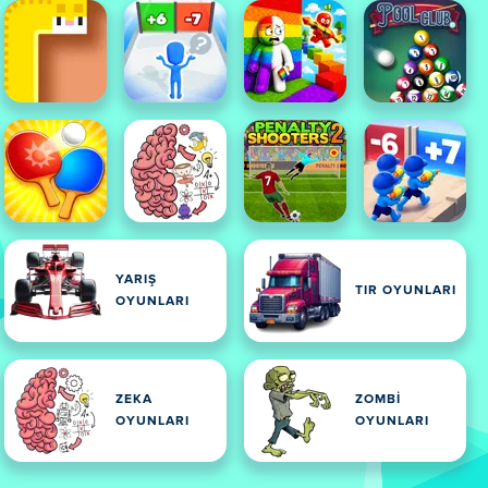
YARIŞ
TIR OYUNLARI
OYUNLARI
ZEKA
ZOMBI
OYUNLARI
OYUNLARI