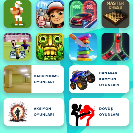
CANAVAR
BACKROOMS
KAMYON
OYUNLARI
OYUNLARI
AKSIYON
DÖVÜŞ
OYUNLARI
OYUNLARI