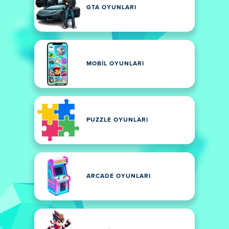
GTA OYUNLARI
MOBIL OYUNLARI
PUZZLE OYUNLARI
ARCADE OYUNLARI