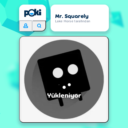
Mr. Squarely
Lake Horse tarafından
Yükleniyor