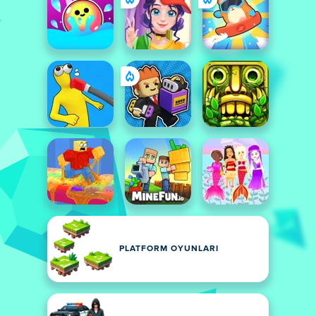
PLATFORM OYUNLARI