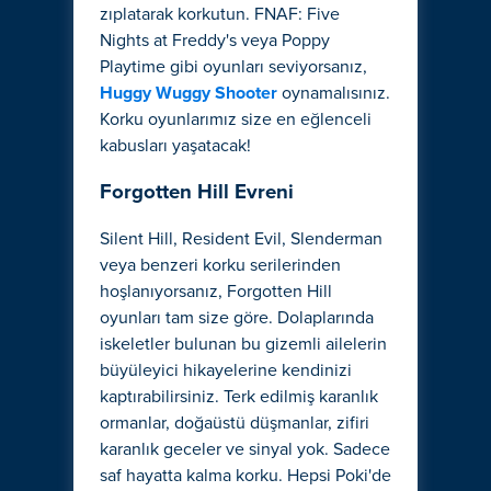
zıplatarak korkutun. FNAF: Five
Nights at Freddy's veya Poppy
Playtime gibi oyunları seviyorsanız,
Huggy Wuggy Shooter
oynamalısınız.
Korku oyunlarımız size en eğlenceli
kabusları yaşatacak!
Forgotten Hill Evreni
Silent Hill, Resident Evil, Slenderman
veya benzeri korku serilerinden
hoşlanıyorsanız, Forgotten Hill
oyunları tam size göre. Dolaplarında
iskeletler bulunan bu gizemli ailelerin
büyüleyici hikayelerine kendinizi
kaptırabilirsiniz. Terk edilmiş karanlık
ormanlar, doğaüstü düşmanlar, zifiri
karanlık geceler ve sinyal yok. Sadece
saf hayatta kalma korku. Hepsi Poki'de