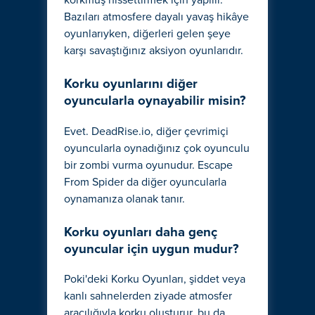
Bazıları atmosfere dayalı yavaş hikâye
oyunlarıyken, diğerleri gelen şeye
karşı savaştığınız aksiyon oyunlarıdır.
Korku oyunlarını diğer
oyuncularla oynayabilir misin?
Evet. DeadRise.io, diğer çevrimiçi
oyuncularla oynadığınız çok oyunculu
bir zombi vurma oyunudur. Escape
From Spider da diğer oyuncularla
oynamanıza olanak tanır.
Korku oyunları daha genç
oyuncular için uygun mudur?
Poki'deki Korku Oyunları, şiddet veya
kanlı sahnelerden ziyade atmosfer
aracılığıyla korku oluşturur, bu da