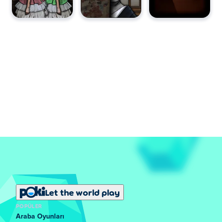
Let the world play
POPÜLER
Araba Oyunları