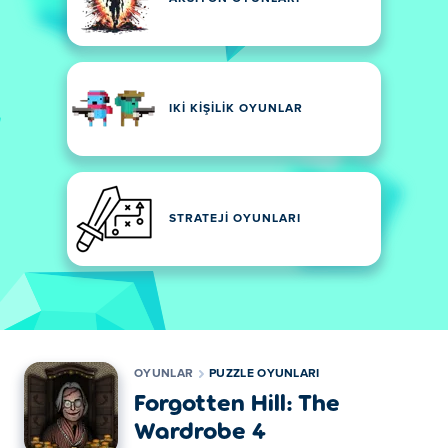
IKI KIŞILIK OYUNLAR
STRATEJI OYUNLARI
OYUNLAR
PUZZLE OYUNLARI
Forgotten Hill: The
Wardrobe 4