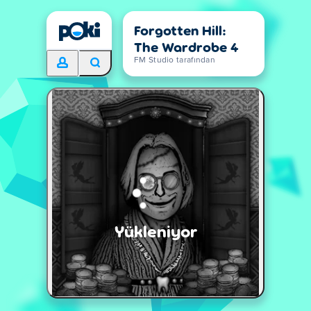
Forgotten Hill:
The Wardrobe 4
FM Studio tarafından
Yükleniyor