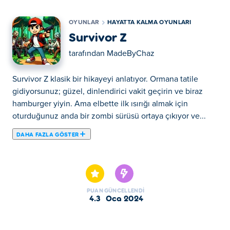
OYUNLAR
HAYATTA KALMA OYUNLARI
Survivor Z
tarafından
MadeByChaz
Survivor Z klasik bir hikayeyi anlatıyor. Ormana tatile
gidiyorsunuz; güzel, dinlendirici vakit geçirin ve biraz
hamburger yiyin. Ama elbette ilk ısırığı almak için
oturduğunuz anda bir zombi sürüsü ortaya çıkıyor ve...
DAHA FAZLA GÖSTER
Survivor Z klasik bir hikayeyi anlatıyor. Ormana tatile
gidiyorsunuz; güzel, dinlendirici vakit geçirin ve biraz
hamburger yiyin. Ama elbette ilk ısırığı almak için
oturduğunuz anda bir zombi sürüsü ortaya çıkıyor ve size
PUAN
GÜNCELLENDI
saldırmaya başlıyor. Sanırım sınırsız cephaneye sahip
4.3
Oca 2024
sihirli silahlarınızı alıp birkaç Z'yi vurmaya başlamanız
gerekecek! Yendiğiniz her zombi bir mücevher