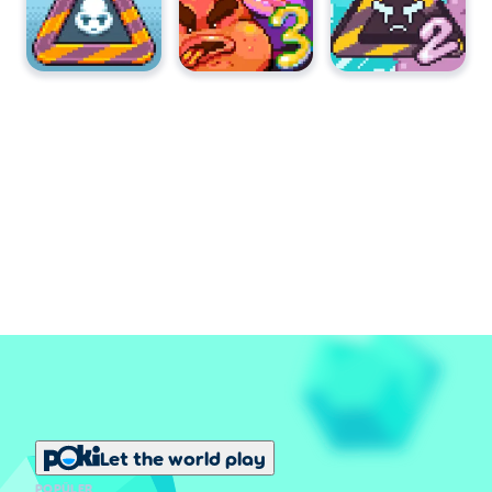
Let the world play
POPÜLER