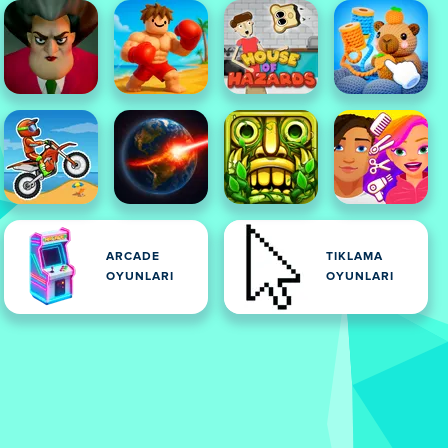
ARCADE
TIKLAMA
OYUNLARI
OYUNLARI