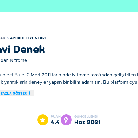
LAR
ARCADE OYUNLARI
vi Denek
ından
Nitrome
ubject Blue, 2 Mart 2011 tarihinde Nitrome tarafından geliştirile
k yaratıklarla deneyler yapan bir bilim adamısın. Bu platform oyun
 FAZLA GÖSTER
trome tarafından geliştirilen bir macera platform oyunudur. Sen, o
maşık bilim laboratuvarlarının ortasına sokar ve eşya toplamaya 
PUAN
GÜNCELLENDI
melisiniz. Platformdan platforma atlayın, parlayan duvarlardan g
4.4
Haz 2021