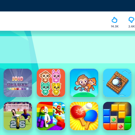
14.3K
2.6K