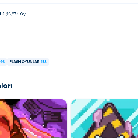
4.4 (16,874 Oy)
296
FLASH OYUNLAR
153
ları