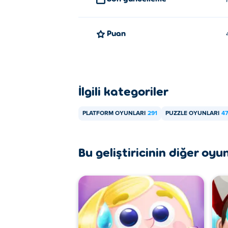
Puan
İlgili kategoriler
PLATFORM OYUNLARI
291
PUZZLE OYUNLARI
4
Bu geliştiricinin diğer oyun