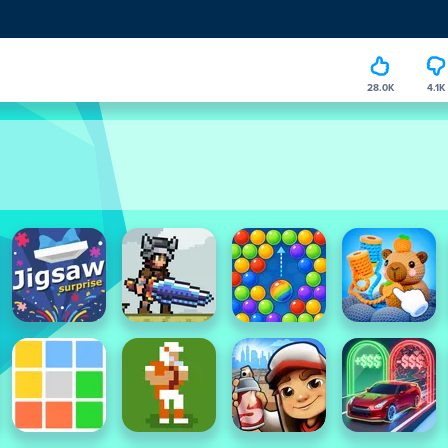
28.0K
4.1K