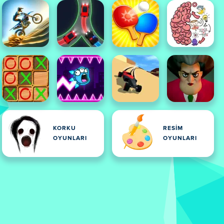
KORKU
RESIM
OYUNLARI
OYUNLARI