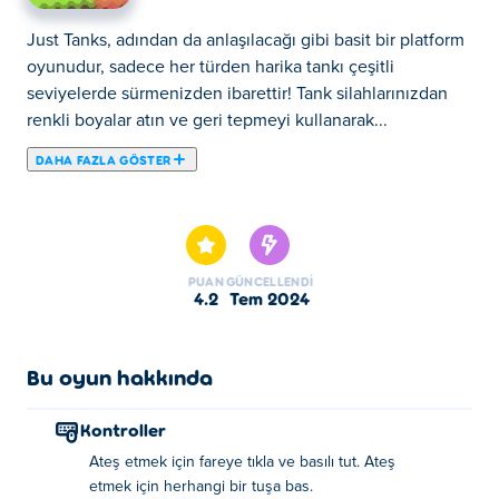
Just Tanks, adından da anlaşılacağı gibi basit bir platform
oyunudur, sadece her türden harika tankı çeşitli
seviyelerde sürmenizden ibarettir! Tank silahlarınızdan
renkli boyalar atın ve geri tepmeyi kullanarak...
DAHA FAZLA GÖSTER
Just Tanks, adından da anlaşılacağı gibi basit bir platform
oyunudur, sadece her türden harika tankı çeşitli
seviyelerde sürmenizden ibarettir! Tank silahlarınızdan
renkli boyalar atın ve geri tepmeyi kullanarak kendinizi
PUAN
GÜNCELLENDI
ileri doğru itin. Farklı platformlar ve engeller arasında
4.2
Tem 2024
gezinin ve bunları kendi avantajınıza kullanın. İster
keşfederken eğleniyor olun ister doğrudan hedefe doğru
gidiyor olun, her şey sizinle ve tanklarınızla ilgilidir! Tank
Bu oyun hakkında
sürme eğlencesine hazır mısın?
Kontroller
Just Tanks nasıl oynanır?
Ateş etmek için fareye tıkla ve basılı tut. Ateş
etmek için herhangi bir tuşa bas.
Ateş etmek için tıklayıp basılı tutun. Ateş etmek için