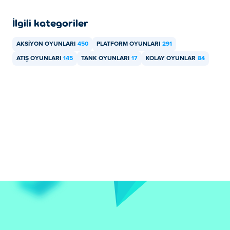
İlgili kategoriler
AKSIYON OYUNLARI
450
PLATFORM OYUNLARI
291
ATIŞ OYUNLARI
145
TANK OYUNLARI
17
KOLAY OYUNLAR
84