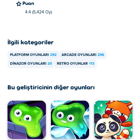
Puan
Dino Quake'i bilgisayarınızda ve telefon, tablet gibi mobil
4.4 (5,424 Oy)
cihazlarınızda oynayabilirsiniz.
Arkadaşımla Dino Quake oynayabilir miyim?
Evet! Dino Quake'in yerel olarak bir arkadaşınızla
İlgili kategoriler
oynayabileceğiniz iki oyunculu modu var!
PLATFORM OYUNLARI
292
ARCADE OYUNLARI
296
DINAZOR OYUNLARI
20
RETRO OYUNLAR
113
Bu geliştiricinin diğer oyunları