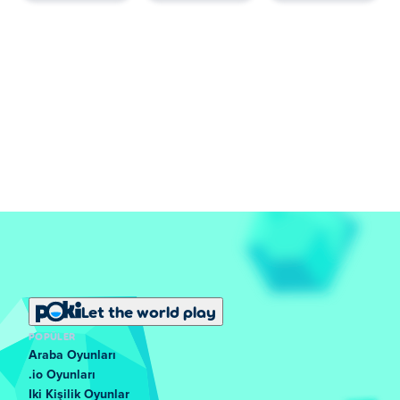
Let the world play
POPÜLER
Araba Oyunları
.io Oyunları
Iki Kişilik Oyunlar