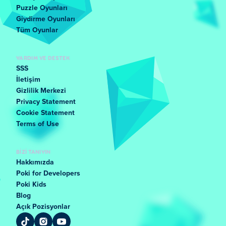
Puzzle Oyunları
Giydirme Oyunları
Tüm Oyunlar
YARDIM VE DESTEK
SSS
İletişim
Gizlilik Merkezi
Privacy Statement
Cookie Statement
Terms of Use
BIZI TANIYIN
Hakkımızda
Poki for Developers
Poki Kids
Blog
Açık Pozisyonlar