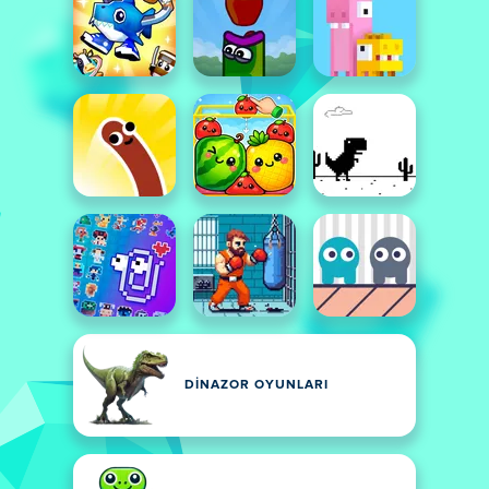
DINAZOR OYUNLARI