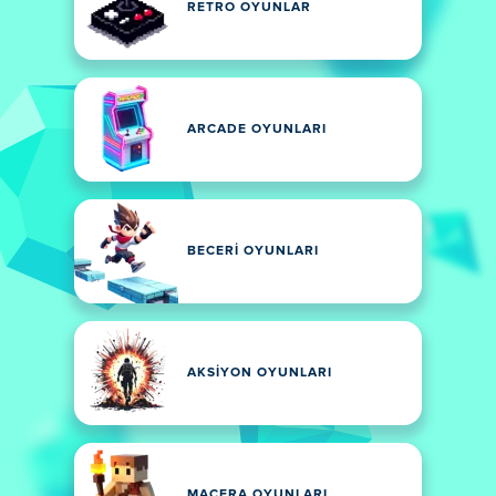
RETRO OYUNLAR
ARCADE OYUNLARI
BECERI OYUNLARI
AKSIYON OYUNLARI
MACERA OYUNLARI