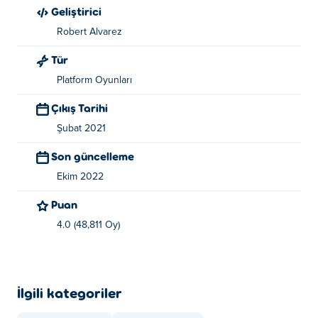
Geliştirici
Oluşturan hakkında:
Robert Alvarez
Resizer, Robert Alvarez tarafından yaratılmıştır.
1001 Oyun
Tür
/ Poki
'de başka oyunları var:
Block Toggle
ve
Isotiles
.
Platform Oyunları
Çıkış Tarihi
Şubat 2021
Son güncelleme
Ekim 2022
Puan
4.0 (48,811 Oy)
İlgili kategoriler