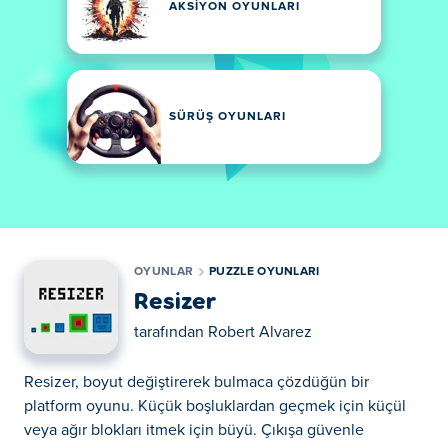
AKSIYON OYUNLARI
SÜRÜŞ OYUNLARI
OYUNLAR
PUZZLE OYUNLARI
Resizer
tarafından
Robert Alvarez
Resizer, boyut değiştirerek bulmaca çözdüğün bir
platform oyunu. Küçük boşluklardan geçmek için küçül
veya ağır blokları itmek için büyü. Çıkışa güvenle