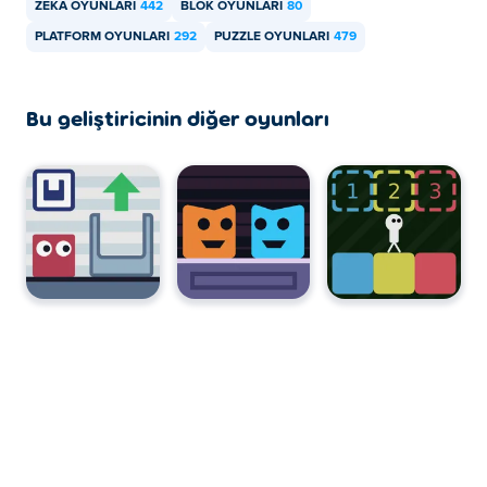
ZEKA OYUNLARI
442
BLOK OYUNLARI
80
PLATFORM OYUNLARI
292
PUZZLE OYUNLARI
479
Bu geliştiricinin diğer oyunları