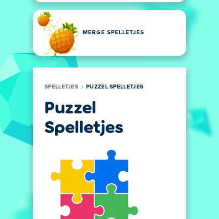
MERGE SPELLETJES
SPELLETJES
PUZZEL SPELLETJES
Puzzel
Spelletjes