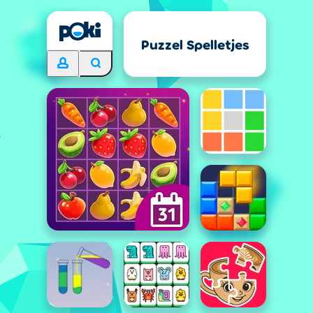
Puzzel Spelletjes