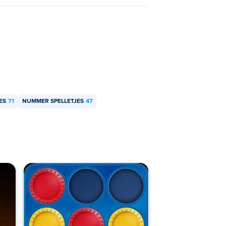
ES
71
NUMMER SPELLETJES
47