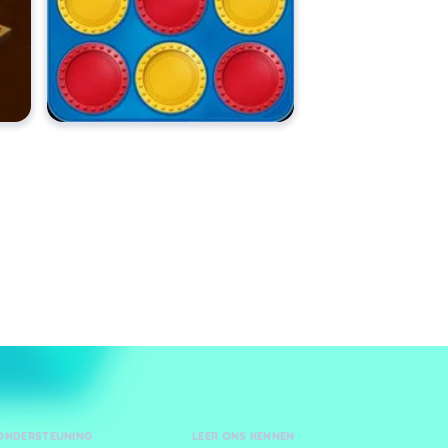
 ONDERSTEUNING
LEER ONS KENNEN