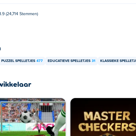
3.9 (24,714 Stemmen)
n
PUZZEL SPELLETJES
477
EDUCATIEVE SPELLETJES
31
KLASSIEKE SPELLETJ
wikkelaar