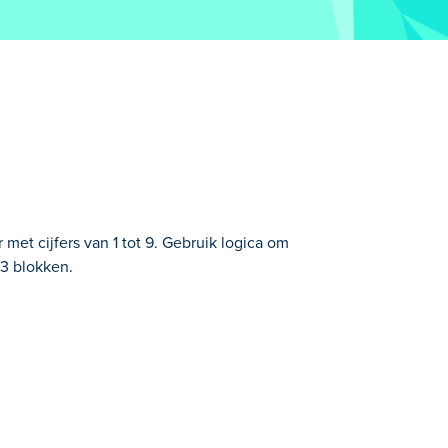
met cijfers van 1 tot 9. Gebruik logica om
x3 blokken.