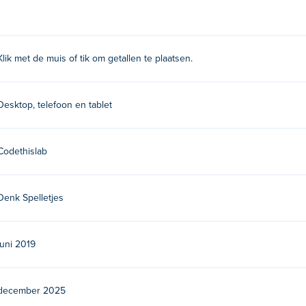
Klik met de muis of tik om getallen te plaatsen.
Desktop, telefoon en tablet
Codethislab
Denk Spelletjes
juni 2019
december 2025