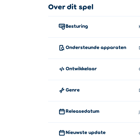
Over dit spel
Besturing
Ondersteunde apparaten
Ontwikkelaar
Genre
Releasedatum
Nieuwste update