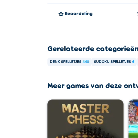
Beoordeling
Gerelateerde categorieë
DENK SPELLETJES
440
SUDOKU SPELLETJES
6
Meer games van deze ont