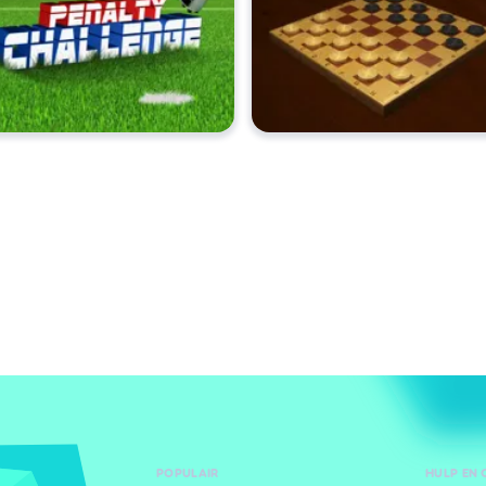
POPULAIR
HULP EN