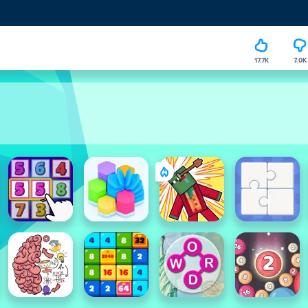
17.7K
7.0K