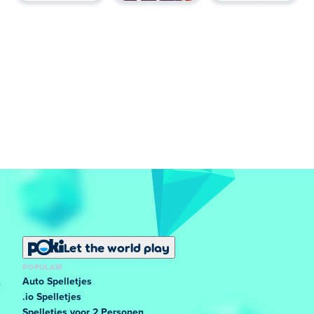
Let the world play
POPULAIR
Auto Spelletjes
.io Spelletjes
Spelletjes voor 2 Personen