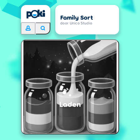
Family Sort
door Unico Studio
Laden