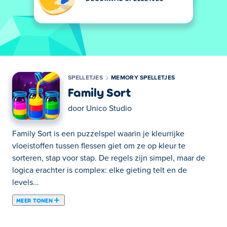
SPELLETJES
MEMORY SPELLETJES
Family Sort
door
Unico Studio
Family Sort is een puzzelspel waarin je kleurrijke
vloeistoffen tussen flessen giet om ze op kleur te
sorteren, stap voor stap. De regels zijn simpel, maar de
logica erachter is complex: elke gieting telt en de
levels...
MEER TONEN
Family Sort is een puzzelspel waarin je kleurrijke
vloeistoffen tussen flessen giet om ze op kleur te