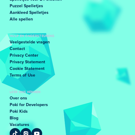
Puzzel Spelletjes
Aankleed Spelletjes
Alle spellen
HULP EN ONDERSTEUNING
Veelgestelde vragen
Contact
Privacy Center
Privacy Statement
Cookie Statement
Terms of Use
LEER ONS KENNEN
Over ons
Poki for Developers
Poki Kids
Blog
Vacatures