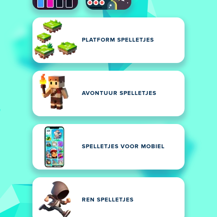
PLATFORM SPELLETJES
AVONTUUR SPELLETJES
SPELLETJES VOOR MOBIEL
REN SPELLETJES