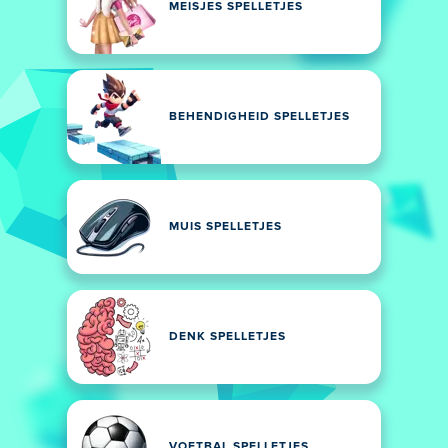
MEISJES SPELLETJES
BEHENDIGHEID SPELLETJES
MUIS SPELLETJES
DENK SPELLETJES
VOETBAL SPELLETJES