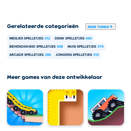
Gerelateerde categorieën
MEER TONEN
MEISJES SPELLETJES
212
DENK SPELLETJES
440
BEHENDIGHEID SPELLETJES
508
MUIS SPELLETJES
379
ARCADE SPELLETJES
296
JONGENS SPELLETJES
313
Meer games van deze ontwikkelaar