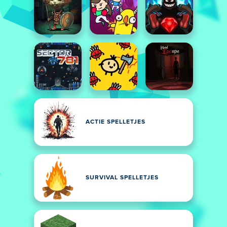
ACTIE SPELLETJES
SURVIVAL SPELLETJES