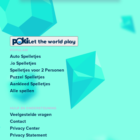
Let the world play
POPULAIR
Auto Spelletjes
.io Spelletjes
Spelletjes voor 2 Personen
Puzzel Spelletjes
Aankleed Spelletjes
Alle spellen
HULP EN ONDERSTEUNING
Veelgestelde vragen
Contact
Privacy Center
Privacy Statement