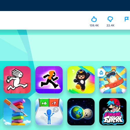
138.4K
22.4K