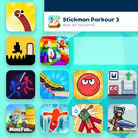
Stickman Parkour 3
door Art Industries