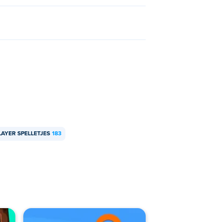
LAYER SPELLETJES
183