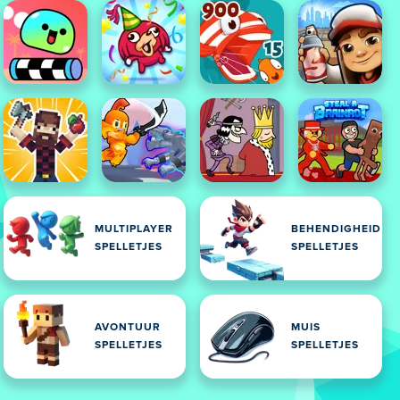
MULTIPLAYER
BEHENDIGHEID
SPELLETJES
SPELLETJES
AVONTUUR
MUIS
SPELLETJES
SPELLETJES