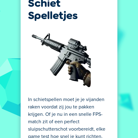
Schiet
Spelletjes
In schietspellen moet je je vijanden
raken voordat zij jou te pakken
krijgen. Of je nu in een snelle FPS-
match zit of een perfect
sluipschutterschot voorbereidt, elke
game test hoe snel je kunt richten,