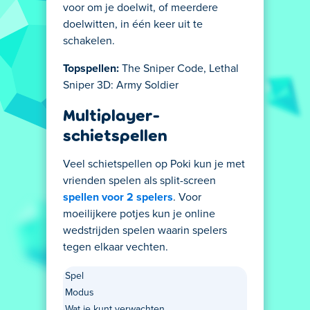
voor om je doelwit, of meerdere
doelwitten, in één keer uit te
schakelen.
Topspellen:
The Sniper Code, Lethal
Sniper 3D: Army Soldier
Multiplayer-
schietspellen
Veel schietspellen op Poki kun je met
vrienden spelen als split-screen
spellen voor 2 spelers
. Voor
moeilijkere potjes kun je online
wedstrijden spelen waarin spelers
tegen elkaar vechten.
Spel
Modus
Wat je kunt verwachten