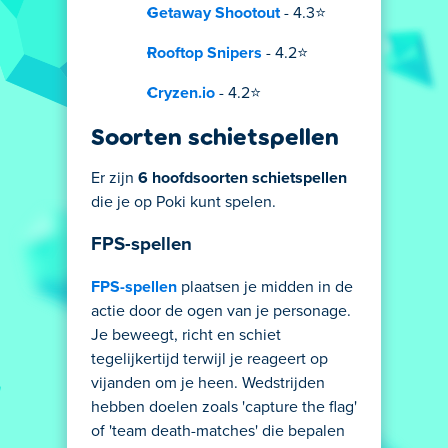
Getaway Shootout
- 4.3⭐
Rooftop Snipers
- 4.2⭐
Cryzen.io
- 4.2⭐
Soorten schietspellen
Er zijn
6 hoofdsoorten schietspellen
die je op Poki kunt spelen.
FPS-spellen
FPS-spellen
plaatsen je midden in de
actie door de ogen van je personage.
Je beweegt, richt en schiet
tegelijkertijd terwijl je reageert op
vijanden om je heen. Wedstrijden
hebben doelen zoals 'capture the flag'
of 'team death-matches' die bepalen