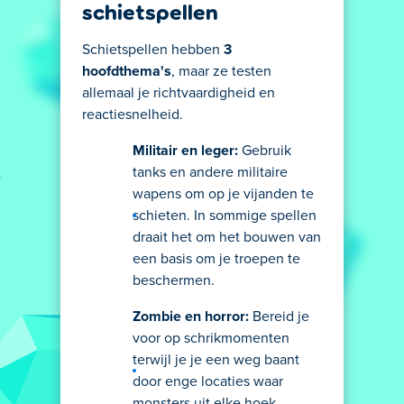
schietspellen
Schietspellen hebben
3
hoofdthema's
, maar ze testen
allemaal je richtvaardigheid en
reactiesnelheid.
Militair en leger:
Gebruik
tanks en andere militaire
wapens om op je vijanden te
schieten. In sommige spellen
draait het om het bouwen van
een basis om je troepen te
beschermen.
Zombie en horror:
Bereid je
voor op schrikmomenten
terwijl je je een weg baant
door enge locaties waar
monsters uit elke hoek