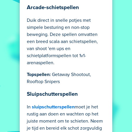
Arcade-schietspellen
Duik direct in snelle potjes met
simpele besturing en non-stop
beweging. Deze spellen omvatten
een breed scala aan schietspellen,
van shoot 'em ups en
schietplatformspellen tot 1v1-
arenaspellen.
Topspellen:
Getaway Shootout,
Rooftop Snipers
Sluipschutterspellen
In
sluipschutterspellen
moet je het
rustig aan doen en wachten op het
juiste moment om te schieten. Neem
je tijd en bereid elk schot zorgvuldig