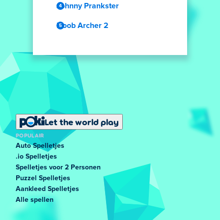
Johnny Prankster
Noob Archer 2
Let the world play
POPULAIR
Auto Spelletjes
.io Spelletjes
Spelletjes voor 2 Personen
Puzzel Spelletjes
Aankleed Spelletjes
Alle spellen