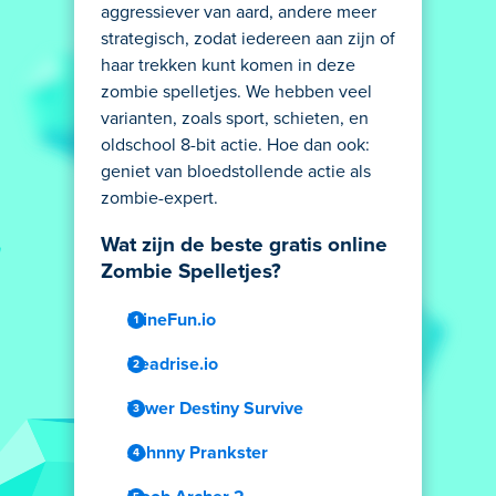
aggressiever van aard, andere meer
strategisch, zodat iedereen aan zijn of
haar trekken kunt komen in deze
zombie spelletjes. We hebben veel
varianten, zoals sport, schieten, en
oldschool 8-bit actie. Hoe dan ook:
geniet van bloedstollende actie als
zombie-expert.
Wat zijn de beste gratis online
Zombie Spelletjes?
MineFun.io
Deadrise.io
Tower Destiny Survive
Johnny Prankster