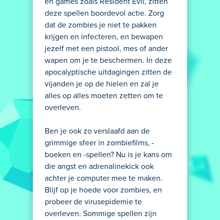
en games zoals Resident Evil, zitten
deze spellen boordevol actie. Zorg
dat de zombies je niet te pakken
krijgen en infecteren, en bewapen
jezelf met een pistool, mes of ander
wapen om je te beschermen. In deze
apocalyptische uitdagingen zitten de
vijanden je op de hielen en zal je
alles op alles moeten zetten om te
overleven.
Ben je ook zo verslaafd aan de
grimmige sfeer in zombiefilms, -
boeken en -spellen? Nu is je kans om
die angst en adrenalinekick ook
achter je computer mee te maken.
Blijf op je hoede voor zombies, en
probeer de virusepidemie te
overleven. Sommige spellen zijn