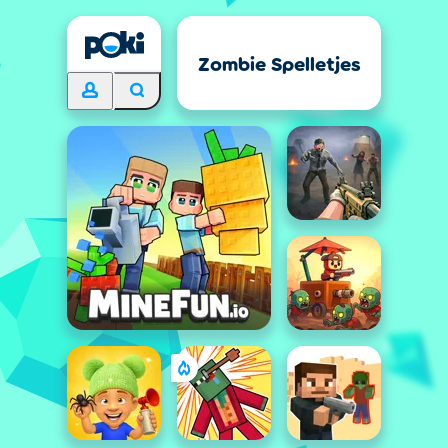
Zombie Spelletjes