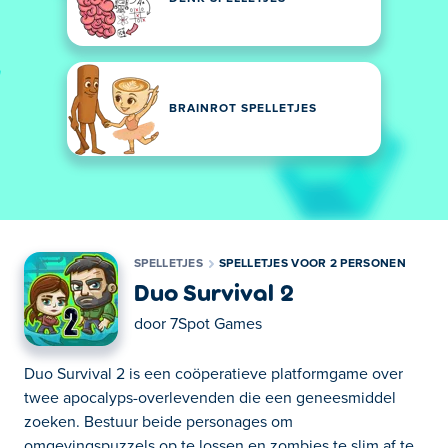
BRAINROT SPELLETJES
SPELLETJES
SPELLETJES VOOR 2 PERSONEN
Duo Survival 2
door
7Spot Games
Duo Survival 2 is een coöperatieve platformgame over
twee apocalyps-overlevenden die een geneesmiddel
zoeken. Bestuur beide personages om
omgevingspuzzels op te lossen en zombies te slim af te