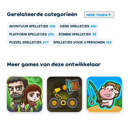
Gerelateerde categorieën
MEER TONEN
AVONTUUR SPELLETJES
306
DENK SPELLETJES
440
PLATFORM SPELLETJES
292
ZOMBIE SPELLETJES
48
PUZZEL SPELLETJES
477
SPELLETJES VOOR 2 PERSONEN
155
Meer games van deze ontwikkelaar