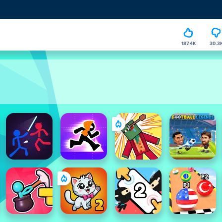
187.4K
30.3