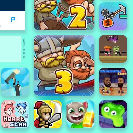
K
ADVERTENTIE