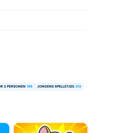
OR 2 PERSONEN
155
JONGENS SPELLETJES
313