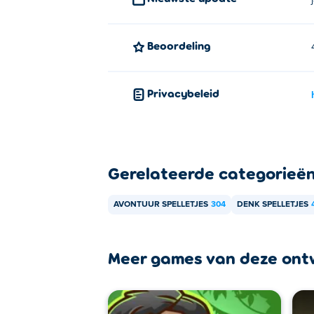
Beoordeling
Privacybeleid
Gerelateerde categorieë
AVONTUUR SPELLETJES
304
DENK SPELLETJES
Meer games van deze ont