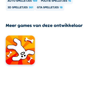
AUTO SPELLETJES
169
POLITIE SPELLETJES
16
3D SPELLETJES
361
GTA SPELLETJES
18
Meer games van deze ontwikkelaar