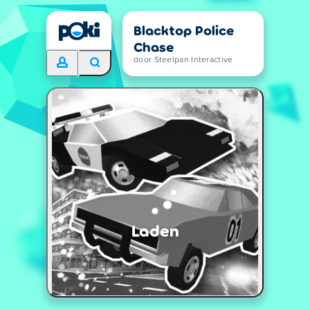
Blacktop Police
Chase
door Steelpan Interactive
Laden