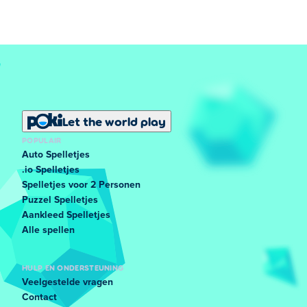
Let the world play
POPULAIR
Auto Spelletjes
.io Spelletjes
Spelletjes voor 2 Personen
Puzzel Spelletjes
Aankleed Spelletjes
Alle spellen
HULP EN ONDERSTEUNING
Veelgestelde vragen
Contact