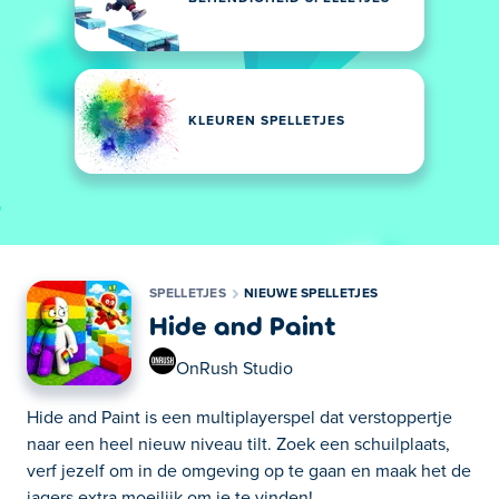
KLEUREN SPELLETJES
SPELLETJES
NIEUWE SPELLETJES
Hide and Paint
OnRush Studio
Hide and Paint is een multiplayerspel dat verstoppertje
naar een heel nieuw niveau tilt. Zoek een schuilplaats,
verf jezelf om in de omgeving op te gaan en maak het de
jagers extra moeilijk om je te vinden!