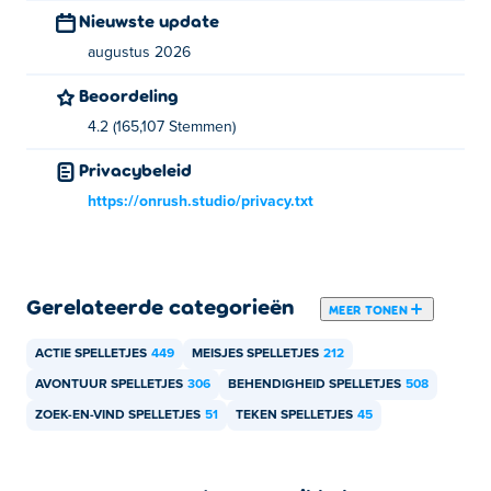
Nieuwste update
augustus 2026
Beoordeling
4.2 (165,107 Stemmen)
Privacybeleid
https://onrush.studio/privacy.txt
Gerelateerde categorieën
MEER TONEN
ACTIE SPELLETJES
449
MEISJES SPELLETJES
212
AVONTUUR SPELLETJES
306
BEHENDIGHEID SPELLETJES
508
ZOEK-EN-VIND SPELLETJES
51
TEKEN SPELLETJES
45