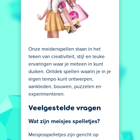
Onze meidenspellen staan in het
teken van creativiteit, stijl en leuke
ervaringen waar je meteen in kunt
duiken. Ontdek spellen waarin je in je
eigen tempo kunt ontwerpen,
aankleden, bouwen, puzzelen en
experimenteren.
Veelgestelde vragen
Wat zijn meisjes spelletjes?
Meisjesspelletjes zijn gericht op