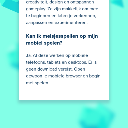
creativiteit, design en ontspannen
gameplay. Ze zijn makkelijk om mee
te beginnen en laten je verkennen,
aanpassen en experimenteren.
Kan ik meisjesspellen op mijn
mobiel spelen?
Ja. Al deze werken op mobiele
telefoons, tablets en desktops. Er is
geen download vereist. Open
gewoon je mobiele browser en begin
met spelen.