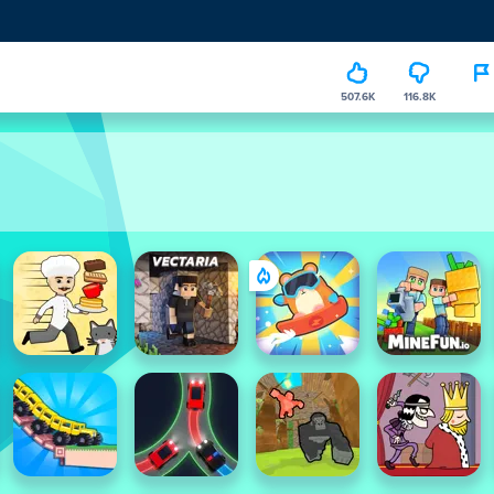
507.6K
116.8K