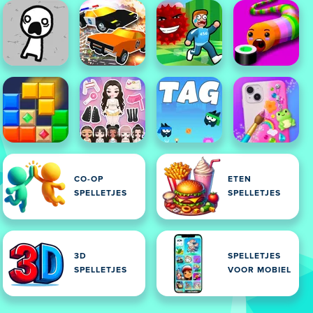
CO-OP
ETEN
SPELLETJES
SPELLETJES
3D
SPELLETJES
SPELLETJES
VOOR MOBIEL