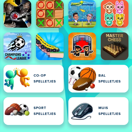
CO-OP
BAL
SPELLETJES
SPELLETJES
SPORT
MUIS
SPELLETJES
SPELLETJES