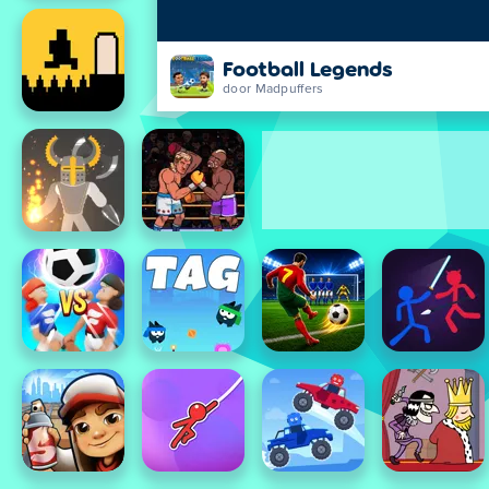
Football Legends
door Madpuffers