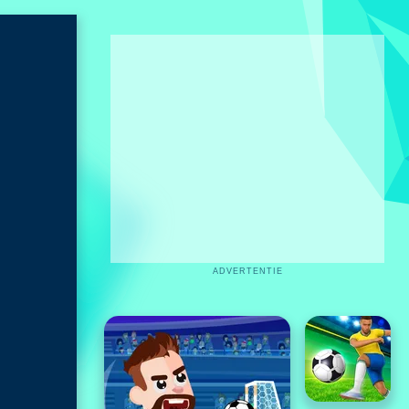
ADVERTENTIE