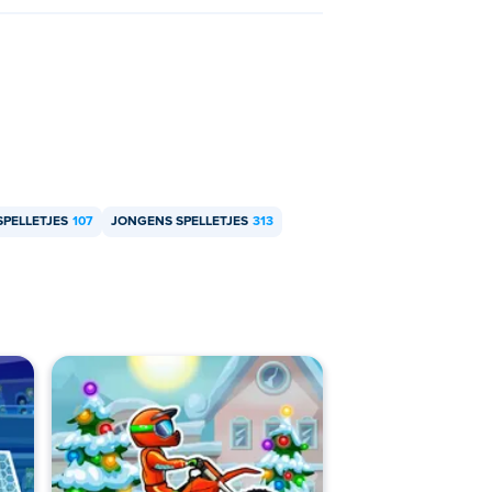
SPELLETJES
107
JONGENS SPELLETJES
313