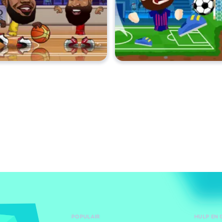
POPULAIR
HULP EN