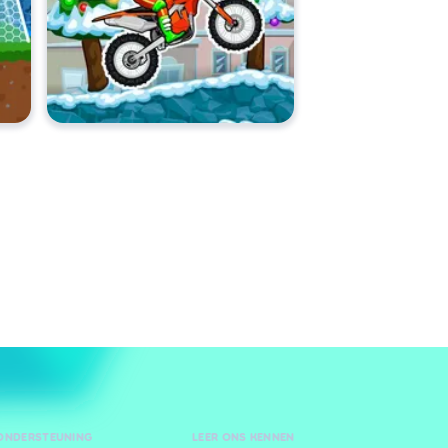
 ONDERSTEUNING
LEER ONS KENNEN