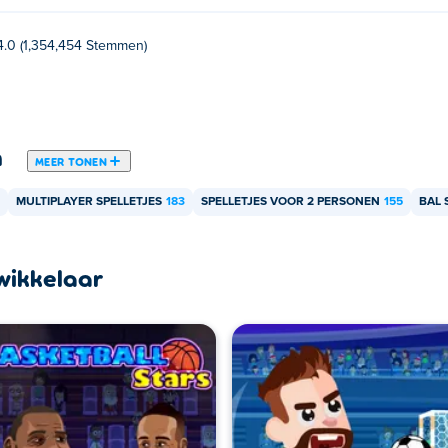
4.0 (1,354,454 Stemmen)
n
MEER TONEN
MULTIPLAYER SPELLETJES
183
SPELLETJES VOOR 2 PERSONEN
155
BAL 
wikkelaar