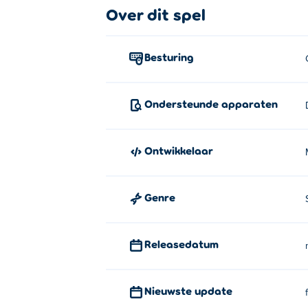
Besturing:
Over dit spel
Verplaatsen - WASD- of pijltjestoetsen
Besturing
Schiet - L of X
Supershot - K of Z
Ondersteunde apparaten
Over de maker:
Football Legends is gemaakt door MadPuff
Ontwikkelaar
X3M
,
Moto X3M Winter
,
Moto X3M 5 Pool 
Genre
Releasedatum
Nieuwste update