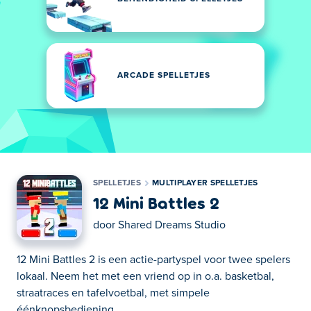
ARCADE SPELLETJES
SPELLETJES
MULTIPLAYER SPELLETJES
12 Mini Battles 2
door
Shared Dreams Studio
12 Mini Battles 2 is een actie-partyspel voor twee spelers
lokaal. Neem het met een vriend op in o.a. basketbal,
straatraces en tafelvoetbal, met simpele
éénknopsbediening.