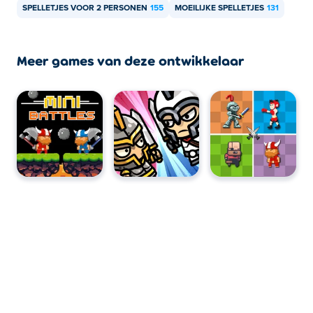
SPELLETJES VOOR 2 PERSONEN
155
MOEILIJKE SPELLETJES
131
Ja! 12 Mini Battles 2 is een multiplayer-game, zodat je
lokaal met je vrienden kunt spelen!
Meer games van deze ontwikkelaar