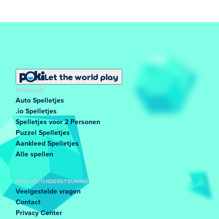
Let the world play
POPULAIR
Auto Spelletjes
.io Spelletjes
Spelletjes voor 2 Personen
Puzzel Spelletjes
Aankleed Spelletjes
Alle spellen
HULP EN ONDERSTEUNING
Veelgestelde vragen
Contact
Privacy Center