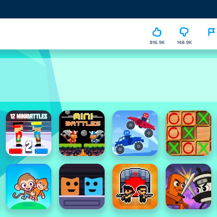
816.9K
148.9K