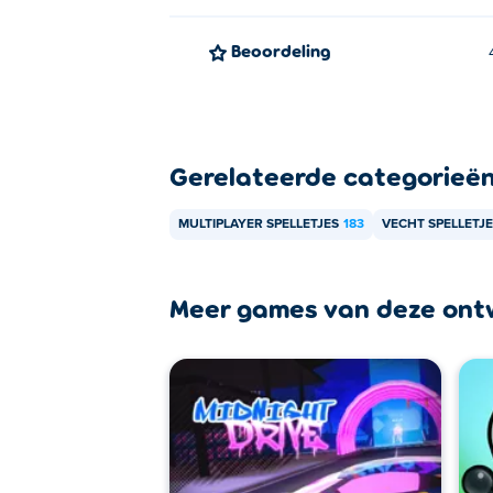
Beoordeling
Gerelateerde categorieë
MULTIPLAYER SPELLETJES
183
VECHT SPELLETJ
Meer games van deze ont