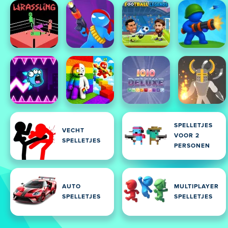
SPELLETJES
VECHT
VOOR 2
SPELLETJES
PERSONEN
AUTO
MULTIPLAYER
SPELLETJES
SPELLETJES