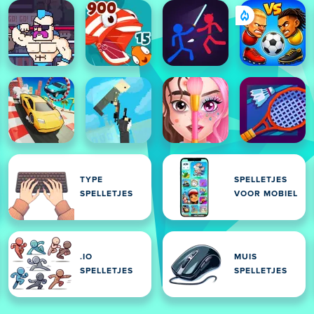
TYPE
SPELLETJES
SPELLETJES
VOOR MOBIEL
.IO
MUIS
SPELLETJES
SPELLETJES