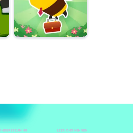
 ONDERSTEUNING
LEER ONS KENNEN