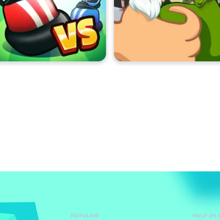
POPULAIR
HULP EN