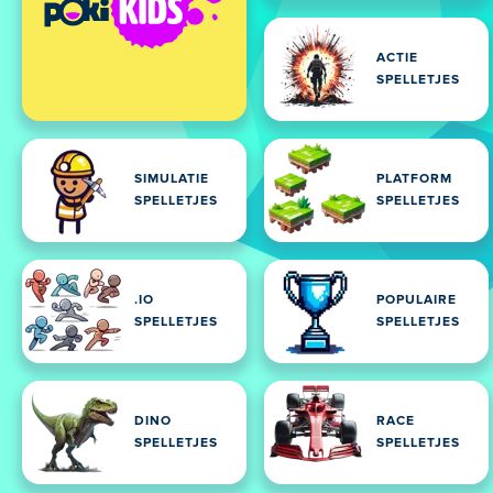
ACTIE
SPELLETJES
SIMULATIE
PLATFORM
SPELLETJES
SPELLETJES
.IO
POPULAIRE
SPELLETJES
SPELLETJES
DINO
RACE
SPELLETJES
SPELLETJES