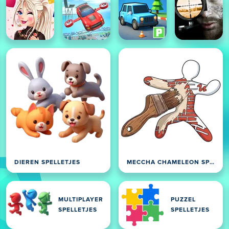
DIEREN SPELLETJES
MECCHA CHAMELEON SPELLETJES
MULTIPLAYER
PUZZEL
SPELLETJES
SPELLETJES