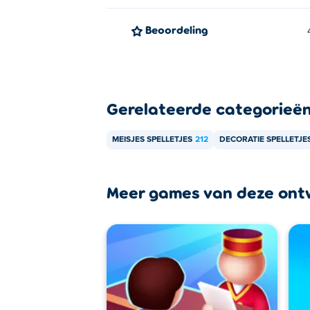
Beoordeling
Gerelateerde categorieë
MEISJES SPELLETJES
212
DECORATIE SPELLETJE
Meer games van deze ont