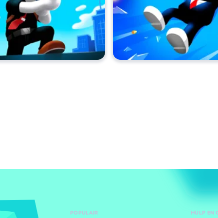
POPULAIR
HULP EN