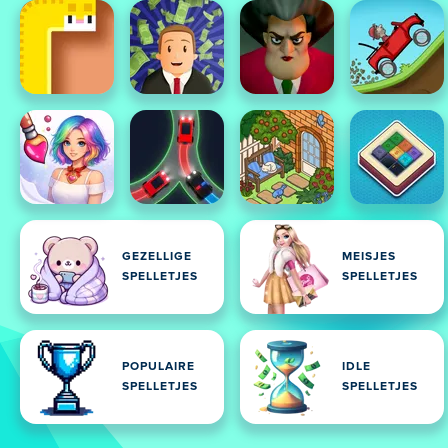
GEZELLIGE
MEISJES
SPELLETJES
SPELLETJES
POPULAIRE
IDLE
SPELLETJES
SPELLETJES