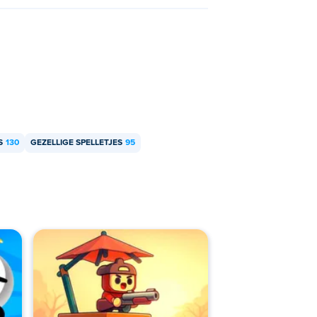
S
130
GEZELLIGE SPELLETJES
95