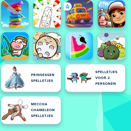
SPELLETJES
PRINSESSEN
VOOR 2
SPELLETJES
PERSONEN
MECCHA
CHAMELEON
SPELLETJES