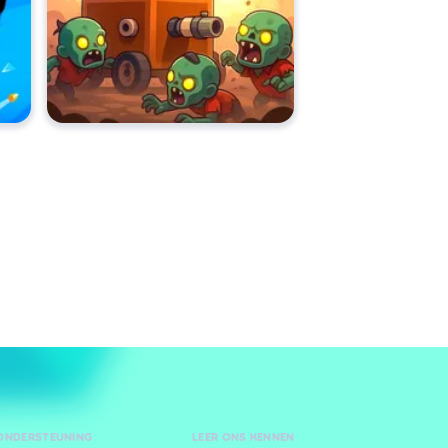
 ONDERSTEUNING
LEER ONS KENNEN