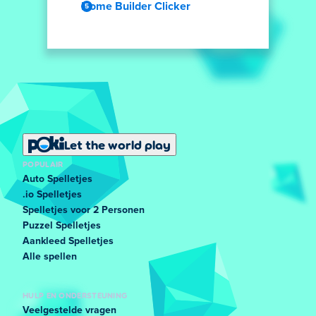
Home Builder Clicker
Let the world play
POPULAIR
Auto Spelletjes
.io Spelletjes
Spelletjes voor 2 Personen
Puzzel Spelletjes
Aankleed Spelletjes
Alle spellen
HULP EN ONDERSTEUNING
Veelgestelde vragen