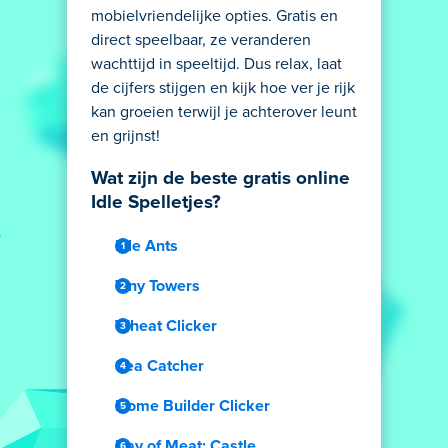
mobielvriendelijke opties. Gratis en
direct speelbaar, ze veranderen
wachttijd in speeltijd. Dus relax, laat
de cijfers stijgen en kijk hoe ver je rijk
kan groeien terwijl je achterover leunt
en grijnst!
Wat zijn de beste gratis online
Idle Spelletjes?
Idle Ants
Tiny Towers
Wheat Clicker
Sea Catcher
Home Builder Clicker
Day of Meat: Castle