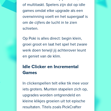
of multitaskt. Spelers zijn dol op idle
games omdat elke upgrade als een
overwinning voelt en het supergaaf is
om de cijfers de lucht in te zien
schieten.
Op Poki is alles direct: begin klein,
groei groot en laat het spel het zware
werk doen terwijl jij achterover leunt
en geniet van de klim.
Idle Clicker en Incremental
Games
In clickerspellen telt elke tik mee voor
iets groters. Munten stapelen zich op,
upgrades worden ontgrendeld en
kleine klikjes groeien uit tot epische
resultaten. Titels zoals PickCrafter