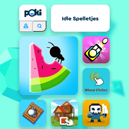
Idle Spelletjes