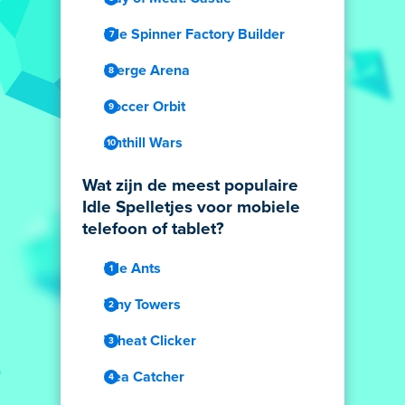
Idle Spinner Factory Builder
Merge Arena
Soccer Orbit
Anthill Wars
Wat zijn de meest populaire
Idle Spelletjes voor mobiele
telefoon of tablet?
Idle Ants
Tiny Towers
Wheat Clicker
Sea Catcher