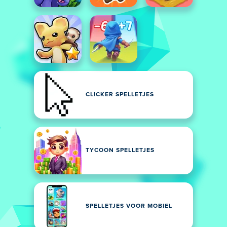
CLICKER SPELLETJES
TYCOON SPELLETJES
SPELLETJES VOOR MOBIEL