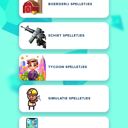
BOERDERIJ SPELLETJES
SCHIET SPELLETJES
TYCOON SPELLETJES
SIMULATIE SPELLETJES