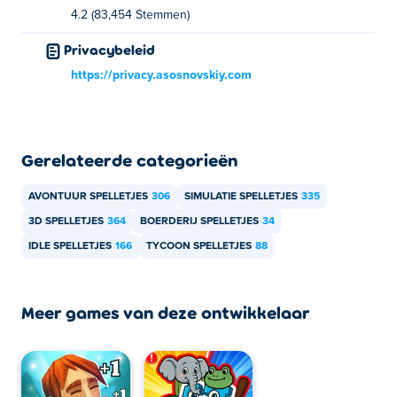
4.2 (83,454 Stemmen)
Privacybeleid
https://privacy.asosnovskiy.com
Gerelateerde categorieën
AVONTUUR SPELLETJES
306
SIMULATIE SPELLETJES
335
3D SPELLETJES
364
BOERDERIJ SPELLETJES
34
IDLE SPELLETJES
166
TYCOON SPELLETJES
88
Meer games van deze ontwikkelaar