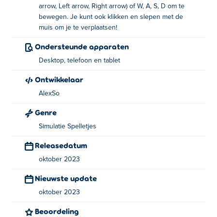
Hoe speel je Village Craft?
arrow, Left arrow, Right arrow) of W, A, S, D om te
bewegen. Je kunt ook klikken en slepen met de
Beweging: gebruik de pijltjestoetsen, WASD of
muis om je te verplaatsen!
klik en sleep met de muis om te bewegen!
Ondersteunde apparaten
Wie heeft Village Craft gemaakt?
Desktop, telefoon en tablet
Village Craft is gemaakt door AlexSo. Dit is hun eerste
Ontwikkelaar
wedstrijd Poki!
AlexSo
Hoe kan ik Village Craft gratis spelen?
Genre
Simulatie Spelletjes
Je kunt Village Craft gratis spelen op Poki.
Releasedatum
Kan ik Village Craft spelen op mobiele
apparaten en desktops?
oktober 2023
Nieuwste update
Village Craft kan worden gespeeld op je computer en
mobiele apparaten zoals telefoons en tablets.
oktober 2023
Beoordeling